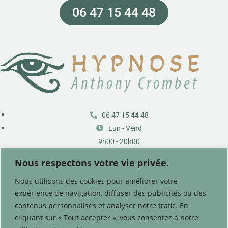
06 47 15 44 48
06 47 15 44 48
Lun - Vend
9h00 - 20h00
Nous respectons votre vie privée.
Nous utilisons des cookies pour améliorer votre
expérience de navigation, diffuser des publicités ou des
A propos
contenus personnalisés et analyser notre trafic. En
Contact
cliquant sur « Tout accepter », vous consentez à notre
Code déontologie