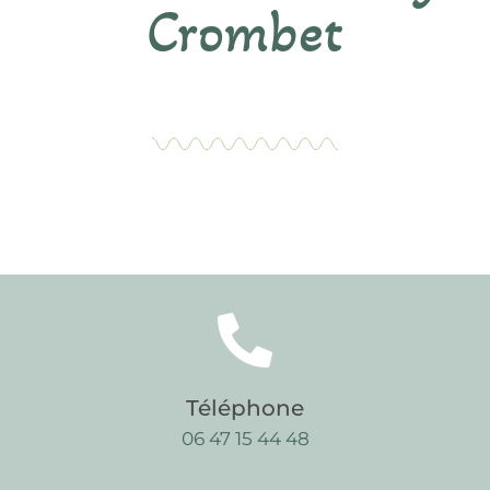
Crombet
Téléphone
06 47 15 44 48