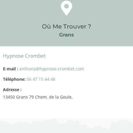
Où Me Trouver ?
Grans
Hypnose Crombet
E-mail :
anthony@hypnose-crombet.com
Téléphone:
06 47 15 44 48
Adresse :
13450
Grans
79 Chem. de la Goule,